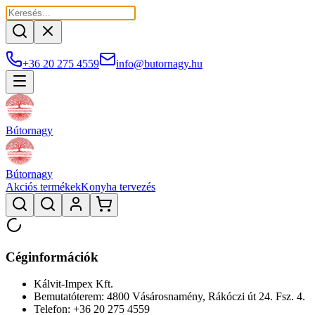
+36 20 275 4559
info@butornagy.hu
Bútornagy
Bútornagy
Akciós termékek
Konyha tervezés
Céginformációk
Kálvit-Impex Kft.
Bemutatóterem: 4800 Vásárosnamény, Rákóczi út 24. Fsz. 4.
Telefon: +36 20 275 4559