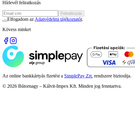
Hírlevél feliratkozás
Feliratkozás
Elfogadom az
Adatvédelmi tájékoztatót
.
Kövess minket
Az online bankkártyás fizetést a
SimplePay Zrt.
rendszere biztosítja.
©
2026
Bútornagy – Kálvit-Impex Kft. Minden jog fenntartva.